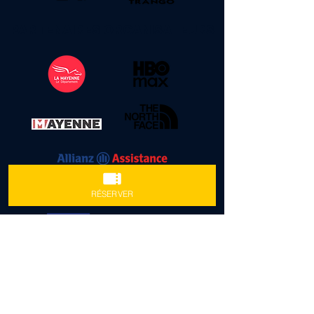
PARTENAIRES ORGANISATEURS
RÉSERVER