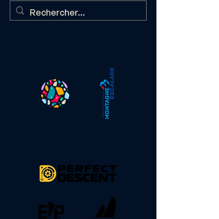
PARTENAIRES WORLD CLIMBING